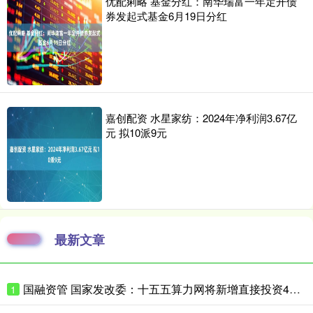
优配痢略 基金分红：南华瑞富一年定开债
券发起式基金6月19日分红
嘉创配资 水星家纺：2024年净利润3.67亿
元 拟10派9元
最新文章
国融资管 国家发改委：十五五算力网将新增直接投资4万亿
1