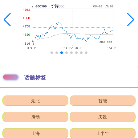
话题标签
湖北
智能
启动
庆祝
上海
上半年