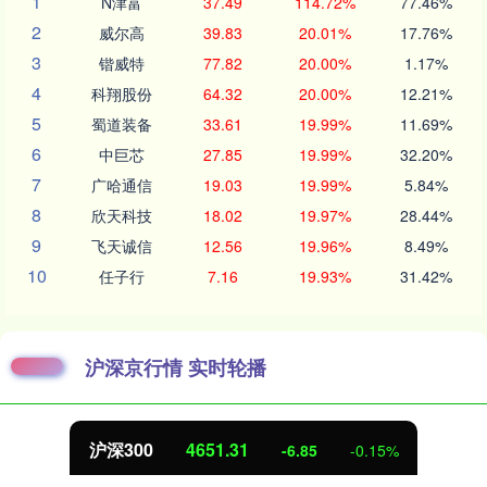
1
N津富
37.49
114.72%
77.46%
2
威尔高
39.83
20.01%
17.76%
3
锴威特
77.82
20.00%
1.17%
4
科翔股份
64.32
20.00%
12.21%
5
蜀道装备
33.61
19.99%
11.69%
6
中巨芯
27.85
19.99%
32.20%
7
广哈通信
19.03
19.99%
5.84%
8
欣天科技
18.02
19.97%
28.44%
9
飞天诚信
12.56
19.96%
8.49%
10
任子行
7.16
19.93%
31.42%
沪深京行情 实时轮播
沪深300
4651.31
-6.85
-0.15%