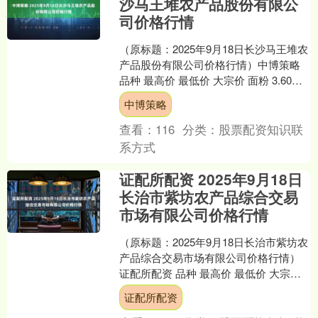
沙马王堆农产品股份有限公
司价格行情
（原标题：2025年9月18日长沙马王堆农
产品股份有限公司价格行情）中博策略
品种 最高价 最低价 大宗价 面粉 3.60
3.40 3.50 籼米(晚籼米) ....
中博策略
查看：
116
分类：
股票配资知识联
系方式
证配所配资 2025年9月18日
长治市紫坊农产品综合交易
市场有限公司价格行情
（原标题：2025年9月18日长治市紫坊农
产品综合交易市场有限公司价格行情）
证配所配资 品种 最高价 最低价 大宗价
大豆 8.00 7.00 7.50 绿豆 ....
证配所配资