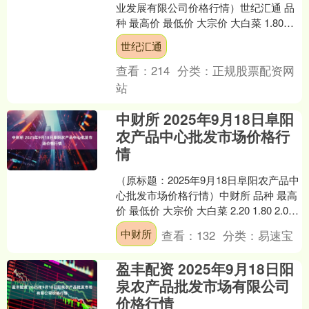
业发展有限公司价格行情）世纪汇通 品
种 最高价 最低价 大宗价 大白菜 1.80
1.40 1.60 甘蓝 1.60 ....
世纪汇通
查看：
214
分类：
正规股票配资网
站
中财所 2025年9月18日阜阳
农产品中心批发市场价格行
情
（原标题：2025年9月18日阜阳农产品中
心批发市场价格行情）中财所 品种 最高
价 最低价 大宗价 大白菜 2.20 1.80 2.00
油菜 11.00 9.....
中财所
查看：
132
分类：
易速宝
盈丰配资 2025年9月18日阳
泉农产品批发市场有限公司
价格行情