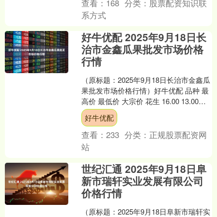
查看：
168
分类：
股票配资知识联
系方式
好牛优配 2025年9月18日长
治市金鑫瓜果批发市场价格
行情
（原标题：2025年9月18日长治市金鑫瓜
果批发市场价格行情）好牛优配 品种 最
高价 最低价 大宗价 花生 16.00 13.00
14.00 葵花籽 17.0....
好牛优配
查看：
233
分类：
正规股票配资网
站
世纪汇通 2025年9月18日阜
新市瑞轩实业发展有限公司
价格行情
（原标题：2025年9月18日阜新市瑞轩实