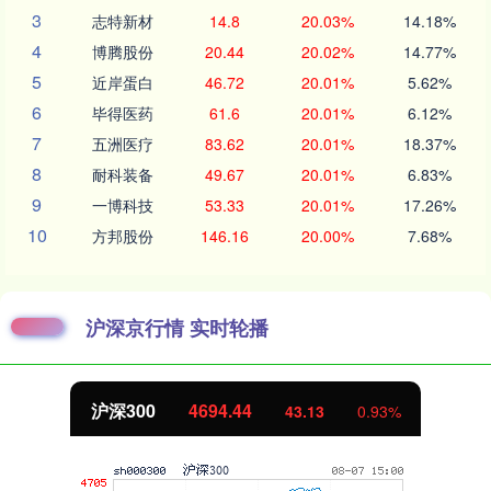
3
志特新材
14.8
20.03%
14.18%
4
博腾股份
20.44
20.02%
14.77%
5
近岸蛋白
46.72
20.01%
5.62%
6
毕得医药
61.6
20.01%
6.12%
7
五洲医疗
83.62
20.01%
18.37%
8
耐科装备
49.67
20.01%
6.83%
9
一博科技
53.33
20.01%
17.26%
10
方邦股份
146.16
20.00%
7.68%
沪深京行情 实时轮播
沪深300
4694.44
43.13
0.93%