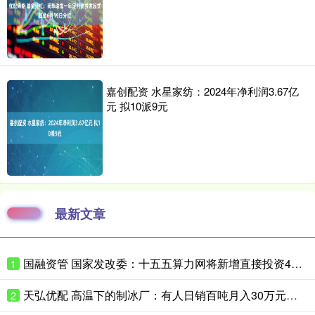
嘉创配资 水星家纺：2024年净利润3.67亿
元 拟10派9元
最新文章
国融资管 国家发改委：十五五算力网将新增直接投资4万亿
1
天弘优配 高温下的制冰厂：有人日销百吨月入30万元，忙的时候一天只睡三四小时
2