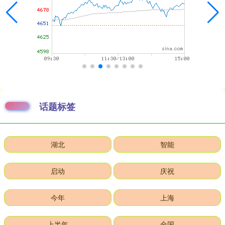
话题标签
湖北
智能
启动
庆祝
今年
上海
上半年
全国