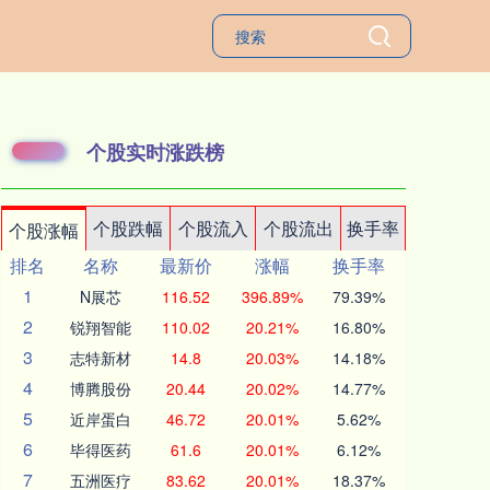
个股实时涨跌榜
个股跌幅
个股流入
个股流出
换手率
个股涨幅
排名
名称
最新价
涨幅
换手率
1
N展芯
116.52
396.89%
79.39%
2
锐翔智能
110.02
20.21%
16.80%
3
志特新材
14.8
20.03%
14.18%
4
博腾股份
20.44
20.02%
14.77%
5
近岸蛋白
46.72
20.01%
5.62%
6
毕得医药
61.6
20.01%
6.12%
7
五洲医疗
83.62
20.01%
18.37%