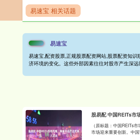
易速宝 相关话题
首页
易速宝
易速宝
易速宝,配资股票,正规股票配资网站,股票配资知识
济环境的变化。这些外部因素往往对股市产生深远
股易配 中国REIT
（原标题：中国REITs
市场迎来重要创新。中国证