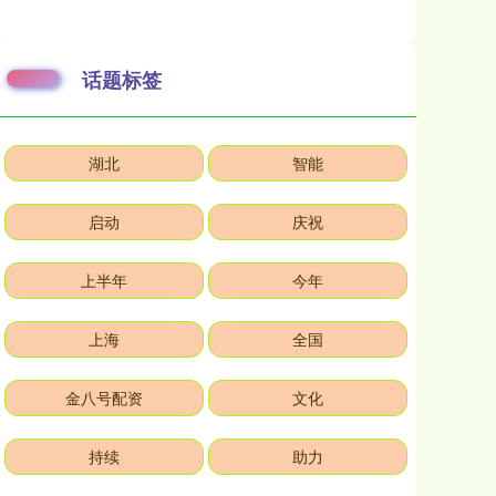
话题标签
湖北
智能
启动
庆祝
上半年
今年
上海
全国
金八号配资
文化
持续
助力