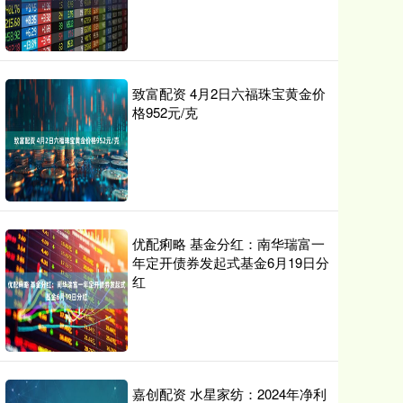
致富配资 4月2日六福珠宝黄金价
格952元/克
优配痢略 基金分红：南华瑞富一
年定开债券发起式基金6月19日分
红
嘉创配资 水星家纺：2024年净利