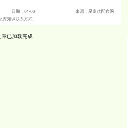
日期：01-06
来源：星富优配官网
配资知识联系方式
文章已加载完成
深证成指
14311.01
02%
200.89
1.42%