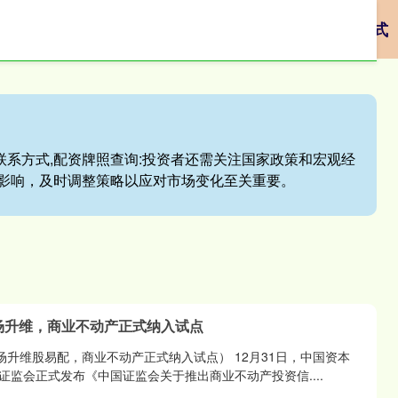
配资股票
正规股票配资网站
股票配资知识联系方式
联系方式,配资牌照查询:投资者还需关注国家政策和宏观经
影响，及时调整策略以应对市场变化至关重要。
s市场升维，商业不动产正式纳入试点
市场升维股易配，商业不动产正式纳入试点） 12月31日，中国资本
监会正式发布《中国证监会关于推出商业不动产投资信....