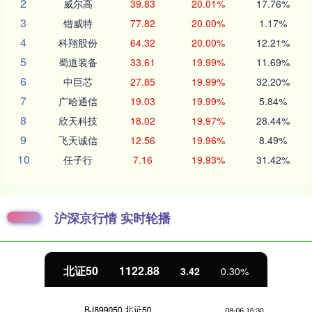
2
威尔高
39.83
20.01%
17.76%
3
锴威特
77.82
20.00%
1.17%
4
科翔股份
64.32
20.00%
12.21%
5
蜀道装备
33.61
19.99%
11.69%
6
中巨芯
27.85
19.99%
32.20%
7
广哈通信
19.03
19.99%
5.84%
8
欣天科技
18.02
19.97%
28.44%
9
飞天诚信
12.56
19.96%
8.49%
10
任子行
7.16
19.93%
31.42%
沪深京行情 实时轮播
北证50
1122.88
3.42
0.30%