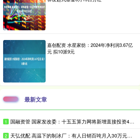
嘉创配资 水星家纺：2024年净利润3.67亿
元 拟10派9元
最新文章
国融资管 国家发改委：十五五算力网将新增直接投资4万亿
1
天弘优配 高温下的制冰厂：有人日销百吨月入30万元，忙的时候一天只睡三四小时
2