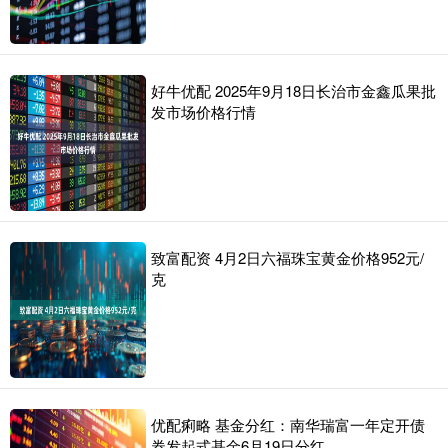
好牛优配 2025年9月18日长治市金鑫瓜果批
发市场价格行情
致富配资 4月2日六福珠宝黄金价格952元/
克
优配痢略 基金分红：南华瑞富一年定开债
券发起式基金6月19日分红