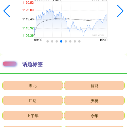
话题标签
湖北
智能
启动
庆祝
上半年
今年