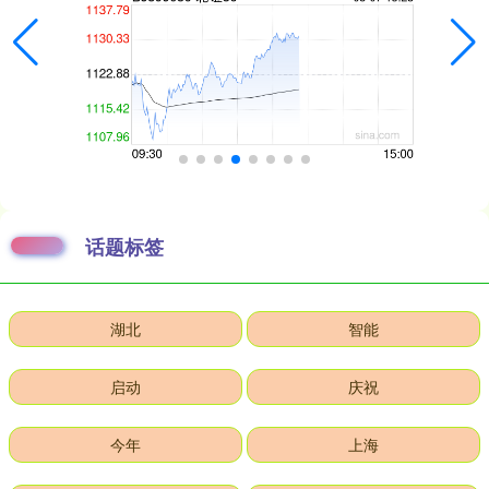
话题标签
湖北
智能
启动
庆祝
今年
上海