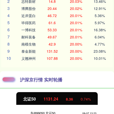
2
志特新材
14.8
20.03%
13.46%
3
博腾股份
20.44
20.02%
12.91%
4
近岸蛋白
46.72
20.01%
5.36%
5
毕得医药
61.6
20.01%
5.97%
6
一博科技
53.33
20.01%
16.38%
7
耐科装备
49.67
20.01%
6.04%
8
南模生物
42.9
20.00%
4.77%
9
泰金新能
131.52
20.00%
23.08%
10
义翘神州
107.88
20.00%
10.01%
沪深京行情 实时轮播
北证50
1131.24
8.36
0.74%