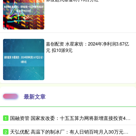
嘉创配资 水星家纺：2024年净利润3.67亿
元 拟10派9元
最新文章
国融资管 国家发改委：十五五算力网将新增直接投资4万亿
1
天弘优配 高温下的制冰厂：有人日销百吨月入30万元，忙的时候一天只睡三四小时
2