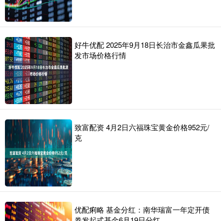
好牛优配 2025年9月18日长治市金鑫瓜果批
发市场价格行情
致富配资 4月2日六福珠宝黄金价格952元/
克
优配痢略 基金分红：南华瑞富一年定开债
券发起式基金6月19日分红