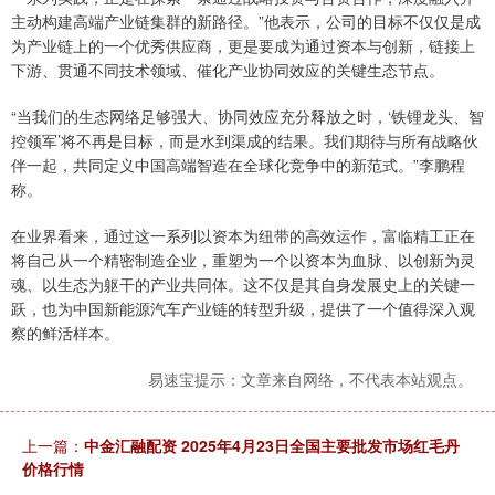
主动构建高端产业链集群的新路径。”他表示，公司的目标不仅仅是成
为产业链上的一个优秀供应商，更是要成为通过资本与创新，链接上
下游、贯通不同技术领域、催化产业协同效应的关键生态节点。
“当我们的生态网络足够强大、协同效应充分释放之时，‘铁锂龙头、智
控领军’将不再是目标，而是水到渠成的结果。我们期待与所有战略伙
伴一起，共同定义中国高端智造在全球化竞争中的新范式。”李鹏程
称。
在业界看来，通过这一系列以资本为纽带的高效运作，富临精工正在
将自己从一个精密制造企业，重塑为一个以资本为血脉、以创新为灵
魂、以生态为躯干的产业共同体。这不仅是其自身发展史上的关键一
跃，也为中国新能源汽车产业链的转型升级，提供了一个值得深入观
察的鲜活样本。
易速宝提示：文章来自网络，不代表本站观点。
上一篇：
中金汇融配资 2025年4月23日全国主要批发市场红毛丹
价格行情