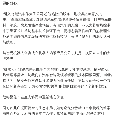
疆的雄心。
“引入奇瑞汽车作为子公司‘芯智热控’的股东，是极具战略意义的一
步。”李鹏程解释称，新能源汽车热管理系统价值量倍增，且与整车能
耗、续航、快充性能深度耦合。奇瑞汽车的入股，不仅为芯智热控带
来了重要的订单与整车技术验证平台，更标志着富临精工的热管理业
务从零部件向系统级解决方案供应商转型，获得了整车厂的深度认可
与赋能。
与智元机器人合资成立机器人场景应用公司，则是一次面向未来的大
胆跨界。
“机器人产业是未来智能生产力的核心载体，其电控系统、精密传动、
热管理等需求，与我们在汽车智能化领域积累的技术同根同源。”李鹏
程认为，这次合作不仅是技术能力的横向迁移，更是提前卡位一个万
亿级的新兴市场，为公司“智控领军”的战略目标开辟了全新的战场。
战略聚焦：在生态协同中重塑核心价值
面对如此广泛而复杂的生态布局，如何避免分散精力？李鹏程的答案
清晰而坚定：所有的资本与合作，都紧紧围绕“电动化的基础材料——