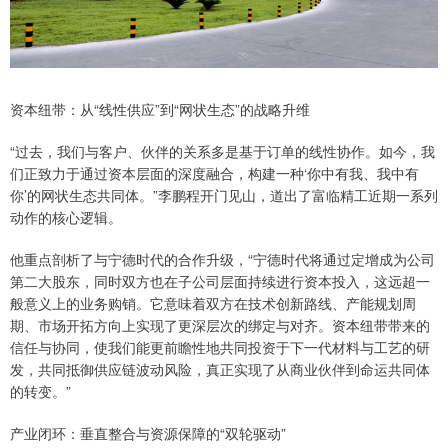
资本纽带：从“线性供应”到“网状生态”的战略升维
“过去，我们与客户、伙伴的关系多是基于订单的线性协作。如今，我
们正致力于通过资本层面的深度融合，构建一种‘你中有我、我中有
你’的网状生态共同体。”李鹏程开门见山，道出了富临精工近期一系列
动作的核心逻辑。
他重点剖析了与宁德时代的合作升级，“宁德时代将通过定增成为公司
第二大股东，同时双方也在子公司层面持续进行资本投入，这远超一
般意义上的业务购销。它意味着双方在技术创新路线、产能规划周
期、市场开拓方向上实现了更深层次的绑定与对齐。资本纽带带来的
信任与协同，使我们能更前瞻性地共同投资于下一代材料与工艺的研
发，共同抵御供应链波动风险，真正实现了从商业伙伴到命运共同体
的转变。”
产业闭环：垂直整合与资源保障的“双轮驱动”