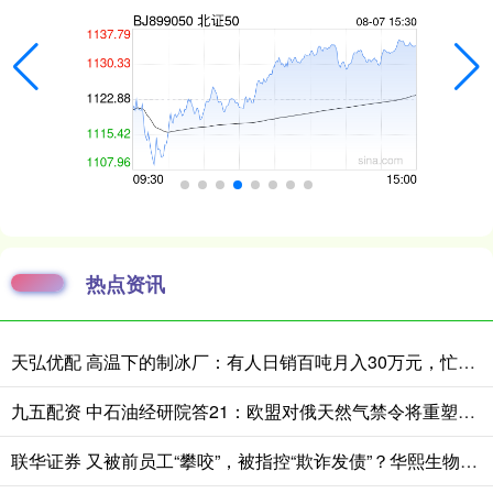
热点资讯
天弘优配 高温下的制冰厂：有人日销百吨月入30万元，忙的时候一天只睡三四小时
九五配资 中石油经研院答21：欧盟对俄天然气禁令将重塑全球LNG格局
联华证券 又被前员工“攀咬”，被指控“欺诈发债”？华熙生物：谣言！