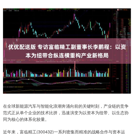
在全球新能源汽车与智能化浪潮奔涌向前的关键时刻，产业链的竞争
范式正从单个企业的技术比拼，迅速演变为以资本为纽带、以生态协
同为核心的体系化较量。
近年来，富临精工(300432)一系列密集而精准的战略合作与资本运