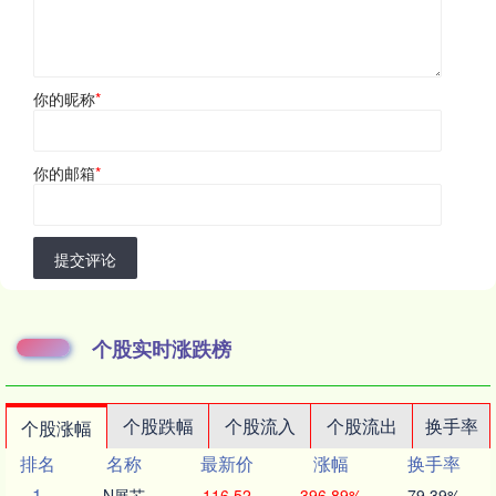
你的昵称
*
你的邮箱
*
提交评论
个股实时涨跌榜
个股跌幅
个股流入
个股流出
换手率
个股涨幅
排名
名称
最新价
涨幅
换手率
1
N展芯
116.52
396.89%
79.39%