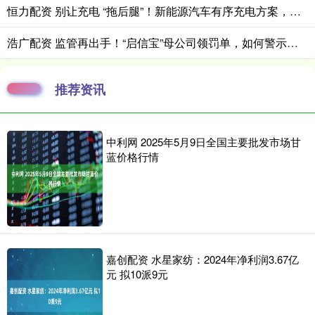
恒力配资 别让充电 “拖后腿”！新能源汽车有序充电方案，破解高峰用电难题！
浩广配资 监管再出手！“启信宝”母公司领罚单，如何警示征信行业合规
推荐资讯
中利网 2025年5月9日全国主要批发市场甘
蓝价格行情
嘉创配资 水星家纺：2024年净利润3.67亿
元 拟10派9元