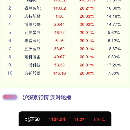
2
锐翔智能
110.02
20.21%
16.80%
3
志特新材
14.8
20.03%
14.18%
4
博腾股份
20.44
20.02%
14.77%
5
近岸蛋白
46.72
20.01%
5.62%
6
毕得医药
61.6
20.01%
6.12%
7
五洲医疗
83.62
20.01%
18.37%
8
耐科装备
49.67
20.01%
6.83%
9
一博科技
53.33
20.01%
17.26%
10
方邦股份
146.16
20.00%
7.68%
沪深京行情 实时轮播
北证50
1134.24
11.37
1.01%